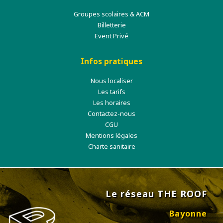
Groupes scolaires & ACM
Billetterie
Event Privé
Infos pratiques
Nous localiser
Les tarifs
Les horaires
Contactez-nous
CGU
Mentions légales
Charte sanitaire
Le réseau THE ROOF
Bayonne