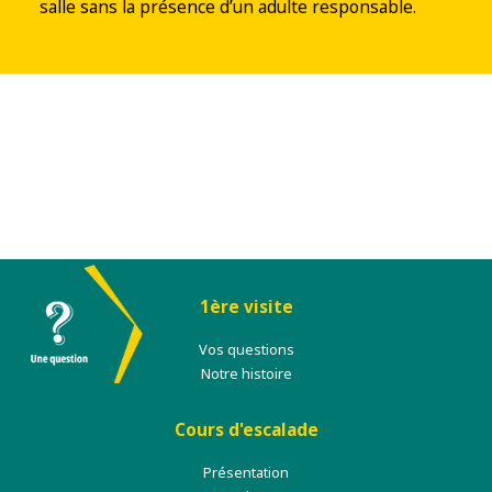
salle sans la présence d’un adulte responsable.
1ère visite
Vos questions
Notre histoire
Cours d'escalade
Présentation