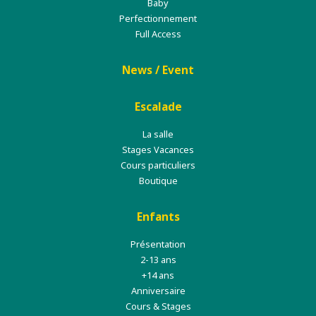
Baby
Perfectionnement
Full Access
News / Event
Escalade
La salle
Stages Vacances
Cours particuliers
Boutique
Enfants
Présentation
2-13 ans
+14 ans
Anniversaire
Cours & Stages