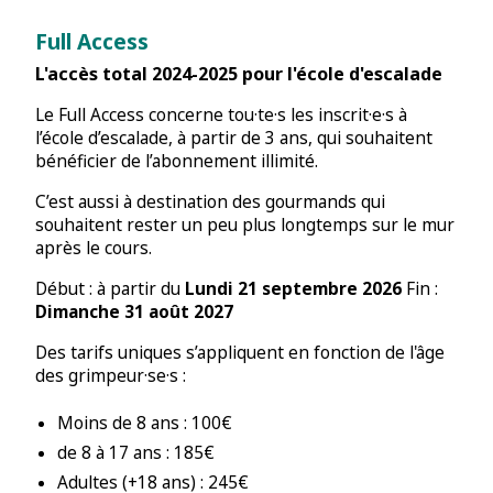
Full Access
L'accès total 2024-2025 pour l'école d'escalade
Le Full Access concerne tou·te·s les inscrit·e·s à
l’école d’escalade, à partir de 3 ans, qui souhaitent
bénéficier de l’abonnement illimité.
C’est aussi à destination des gourmands qui
souhaitent rester un peu plus longtemps sur le mur
après le cours.
Début : à partir du
Lundi 21 septembre 2026
Fin :
Dimanche 31 août 2027
Des tarifs uniques s’appliquent en fonction de l'âge
des grimpeur·se·s :
Moins de 8 ans : 100€
de 8 à 17 ans : 185€
Adultes (+18 ans) : 245€