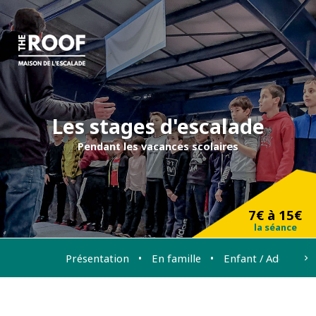
Les stages d'escalade
Pendant les vacances scolaires
7€ à 15€
la séance
Présentation
En famille
Enfant / Ado