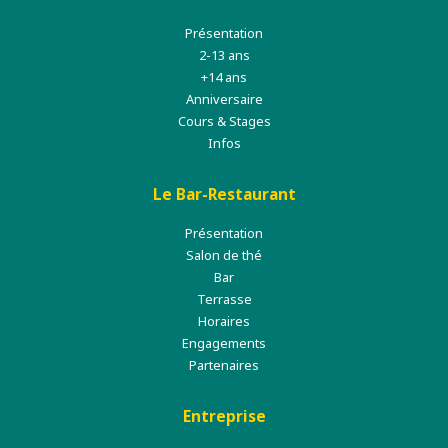
Présentation
2-13 ans
+14 ans
Anniversaire
Cours & Stages
Infos
Le Bar-Restaurant
Présentation
Salon de thé
Bar
Terrasse
Horaires
Engagements
Partenaires
Entreprise