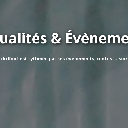
ualités & Évènem
e du Roof est rythmée par ses évènements, contests, soirée