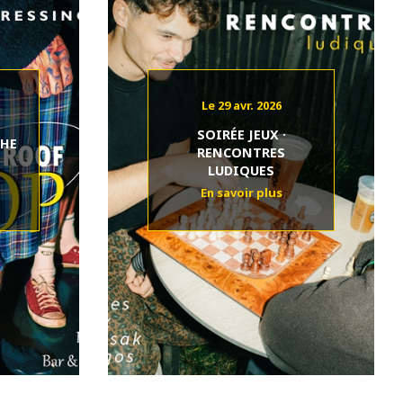
Le 29 avr. 2026
SOIRÉE JEUX ·
THE
RENCONTRES
LUDIQUES