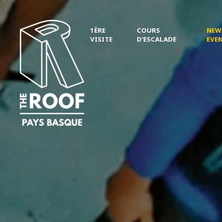
1ÈRE
COURS
NEWS
VISITE
D'ESCALADE
EVE