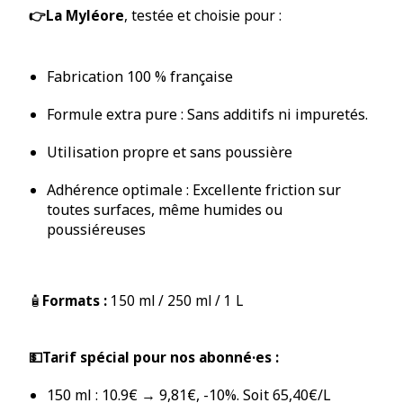
👉La Myléore
, testée et choisie pour :
Fabrication 100 % française
Formule extra pure : Sans additifs ni impuretés.
Utilisation propre et sans poussière
Adhérence optimale : Excellente friction sur
toutes surfaces, même humides ou
poussiéreuses
🧴
Formats :
150 ml / 250 ml / 1 L
💵Tarif spécial pour nos abonné·es :
150 ml : 10.9€ → 9,81€, -10%. Soit 65,40€/L