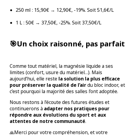
250 ml : 15,90€ → 12,90€, -19%. Soit 51,6€/L
1 L : 50€ → 37,50€, -25%. Soit 37,50€/L
🎯Un choix raisonné, pas parfait
Comme tout matériel, la magnésie liquide a ses
limites (confort, usure du matériel…). Mais
aujourd’hui, elle reste
la solution la plus efficace
pour préserver la qualité de l’air
du bloc indoor, et
c’est pourquoi la majorité des salles l’ont adoptée.
Nous restons à l’écoute des futures études et
continuerons à
adapter nos pratiques pour
répondre aux évolutions du sport et aux
attentes de notre communauté
.
🙏Merci pour votre compréhension, et votre