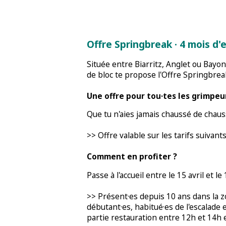
Offre Springbreak · 4 mois d'
Située entre Biarritz, Anglet ou Bayo
de bloc te propose l'Offre Springbrea
Une offre pour tou·tes les grimpeu
Que tu n'aies jamais chaussé de chaus
>> Offre valable sur les tarifs suivants
Comment en profiter ?
Passe à l'accueil entre le 15 avril et 
>> Présent·es depuis 10 ans dans la zo
débutant·es, habitué·es de l'escalade
partie restauration entre 12h et 14h e