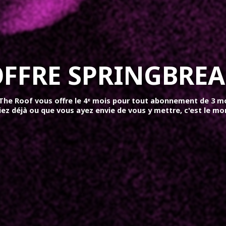
FFRE SPRINGBRE
, The Roof vous offre le 4ᵉ mois pour tout abonnement de 3 m
iez déjà ou que vous ayez envie de vous y mettre, c'est le mo