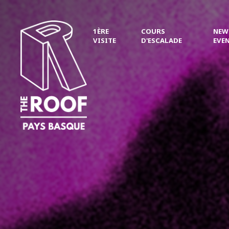
1ÈRE
COURS
NEWS
VISITE
D'ESCALADE
EVE