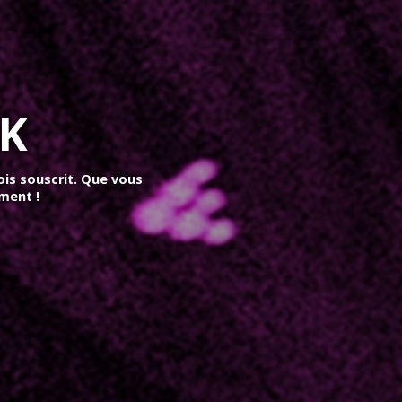
AK
ois souscrit. Que vous
ment !