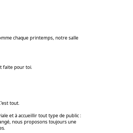
 Comme chaque printemps, notre salle
 faite pour toi.
'est tout.
e et à accueillir tout type de public :
 changé, nous proposons toujours une
es.