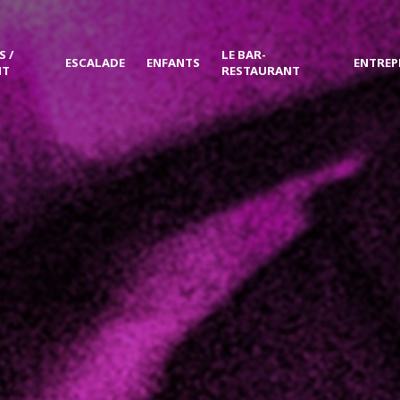
 /
LE BAR-
ESCALADE
ENFANTS
ENTREP
NT
RESTAURANT